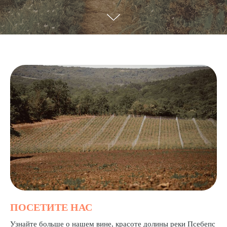
ПОСЕТИТЕ НАС
Узнайте больше о нашем вине, красоте долины реки Псебепс