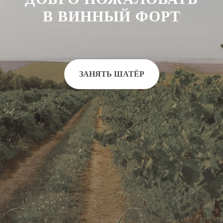
В ВИННЫЙ ФОРТ
ЗАНЯТЬ ШАТЁР